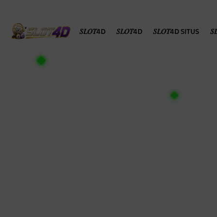
Skip
to
content
𝑆𝐿𝑂𝑇4D
𝑆𝐿𝑂𝑇4D
𝑆𝐿𝑂𝑇4D SITUS
𝑆